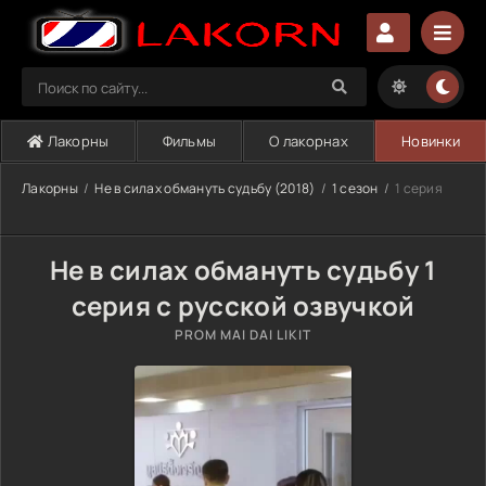
Лакорны
Фильмы
О лакорнах
Новинки
Лакорны
Не в силах обмануть судьбу (2018)
1 сезон
1 серия
Не в силах обмануть судьбу 1
серия с русской озвучкой
PROM MAI DAI LIKIT