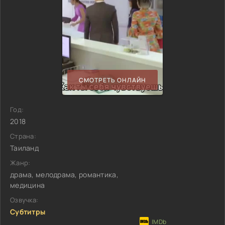
СМОТРЕТЬ ОНЛАЙН
Год:
2018
Страна:
Таиланд
Жанр:
драма, мелодрама, романтика,
медицина
Озвучка:
Субтитры