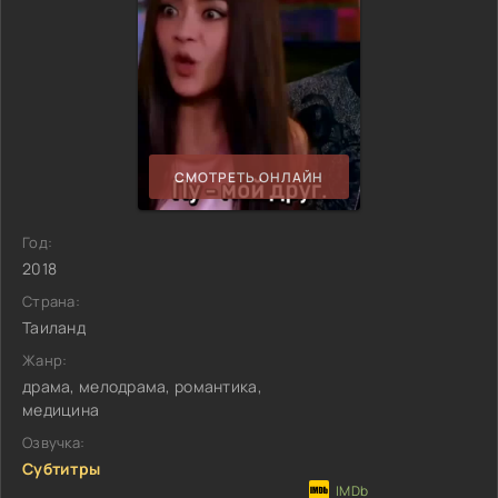
СМОТРЕТЬ ОНЛАЙН
Год:
2018
Страна:
Таиланд
Жанр:
драма, мелодрама, романтика,
медицина
Озвучка:
Субтитры