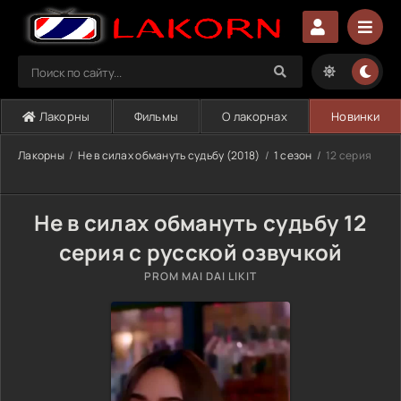
Лакорны
Фильмы
О лакорнах
Новинки
Лакорны
Не в силах обмануть судьбу (2018)
1 сезон
12 серия
Не в силах обмануть судьбу 12
серия с русской озвучкой
PROM MAI DAI LIKIT