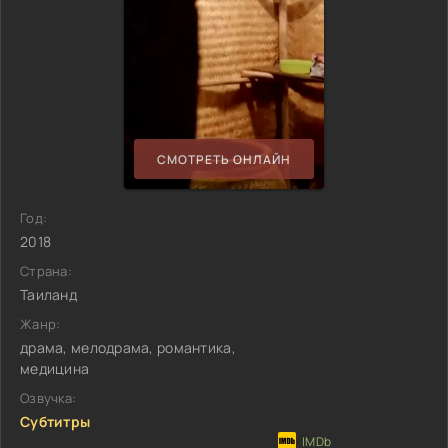
СМОТРЕТЬ ОНЛАЙН
Год:
2018
Страна:
Таиланд
Жанр:
драма, мелодрама, романтика,
медицина
Озвучка:
Субтитры