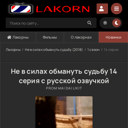
Лакорны
Фильмы
О лакорнах
Новинки
Лакорны
Не в силах обмануть судьбу (2018)
1 сезон
14 серия
Не в силах обмануть судьбу 14
серия с русской озвучкой
PROM MAI DAI LIKIT