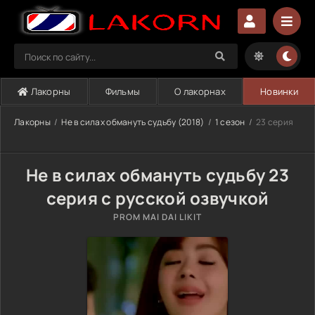
Лакорны
Фильмы
О лакорнах
Новинки
Лакорны
Не в силах обмануть судьбу (2018)
1 сезон
23 серия
Не в силах обмануть судьбу 23
серия с русской озвучкой
PROM MAI DAI LIKIT