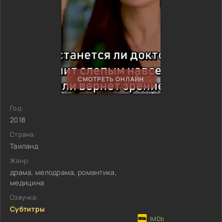
СМОТРЕТЬ ОНЛАЙН
Год:
2018
Страна:
Таиланд
Жанр:
драма, мелодрама, романтика,
медицина
Озвучка:
Субтитры