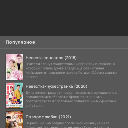
Популярное
Невеста поневоле (2018)
Зрители станут свидетелями непростой ситуации, в
которую попали дочка владельца сети отелей
Мэйсарин и предприниматель Кетдэн. Обоих главных
героев
Невестка-чужестранка (2020)
Динамичная романтическая комедия о молодоженах,
соединивших себя узами брака по стечению
обстоятельств и постоянно попадающих в курьезные
ситуации...
Поворот любви (2021)
Вернувшись на родину после окончания учебы за
границей, Бо узнает, что её жених Понг оказался