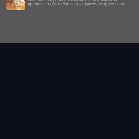
предателем. Он соблазнил младшую сестру хозяина
ПРАВООБЛАДАТЕЛЯМ