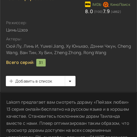
8.0
7.9
(1100)
(4862)
Режиссер:
Цинь Цзоэ
Актеры:
Сюй Лу, Линь И, Yuwei Jiang, Ху Юньхао, Дэнни Чжун, Cheng
Wang, Ван Тин, Ху Бин, Zheng Zhong, Rong Wang
Всего серий:
31
Добавить в список
Lakorn предлагает вам смотреть дораму «Пейзаж любви»
13 серия онлайн бесплатно на русском языке и в хорошем
качестве. Становитесь поклонником дорам Таиланда
вместе с нами. Плеер оптимизирован таким образом, что
просмотр дорамы доступен на всех современных