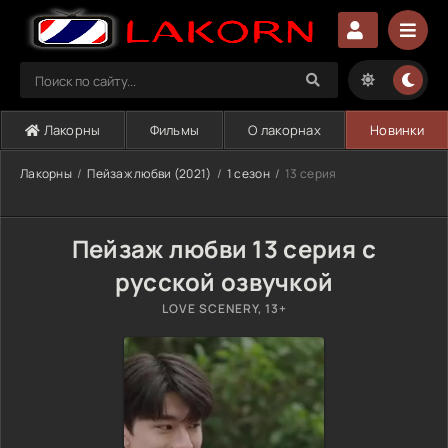
Лакорны
Фильмы
О лакорнах
Новинки
Лакорны
Пейзаж любви (2021)
1 сезон
13 серия
Пейзаж любви 13 серия с
русской озвучкой
LOVE SCENERY, 13+