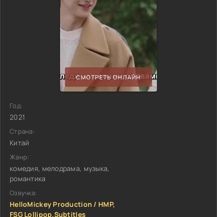
СМОТРЕТЬ ОНЛАЙН
Год:
2021
Страна:
Китай
Жанр:
комедия, мелодрама, музыка,
романтика
Озвучка:
HelloMickey Production / HMP,
FSG Lollipop.Subtitles