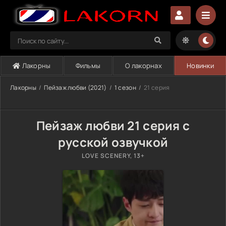
Лакорны
Фильмы
О лакорнах
Новинки
Лакорны
Пейзаж любви (2021)
1 сезон
21 серия
Пейзаж любви 21 серия с
русской озвучкой
LOVE SCENERY, 13+