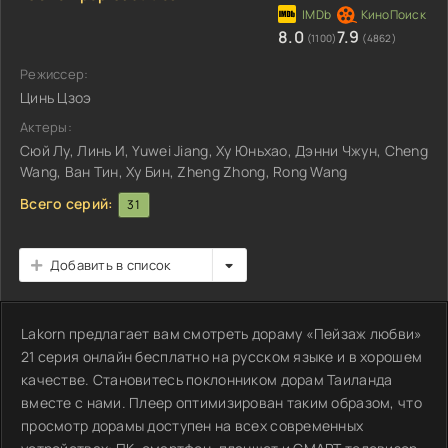
8.0
7.9
(1100)
(4862)
Режиссер:
Цинь Цзоэ
Актеры:
Сюй Лу, Линь И, Yuwei Jiang, Ху Юньхао, Дэнни Чжун, Cheng
Wang, Ван Тин, Ху Бин, Zheng Zhong, Rong Wang
Всего серий:
31
Добавить в список
Lakorn предлагает вам смотреть дораму «Пейзаж любви»
21 серия онлайн бесплатно на русском языке и в хорошем
качестве. Становитесь поклонником дорам Таиланда
вместе с нами. Плеер оптимизирован таким образом, что
просмотр дорамы доступен на всех современных