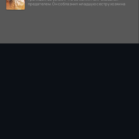
предателем. Он соблазнил младшую сестру хозяина
ПРАВООБЛАДАТЕЛЯМ