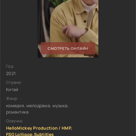
СМОТРЕТЬ ОНЛАЙН
Год:
2021
Страна:
Китай
Жанр:
комедия, мелодрама, музыка,
романтика
Озвучка:
HelloMickey Production / HMP,
FSG Lollipop.Subtitles