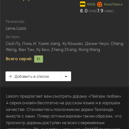
8.0
7.9
(1100)
(4862)
Режиссер:
Цинь Цзоэ
Актеры:
Сюй Лу, Линь И, Yuwei Jiang, Ху Юньхао, Дэнни Чжун, Cheng
Wang, Ван Тин, Ху Бин, Zheng Zhong, Rong Wang
Всего серий:
31
Добавить в список
Lakorn предлагает вам смотреть дораму «Пейзаж любви»
4 серия онлайн бесплатно на русском языке и в хорошем
качестве. Становитесь поклонником дорам Таиланда
вместе с нами. Плеер оптимизирован таким образом, что
просмотр дорамы доступен на всех современных