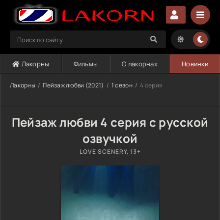
Лакорны
Фильмы
О лакорнах
Новинки
Лакорны
Пейзаж любви (2021)
1 сезон
4 серия
Пейзаж любви 4 серия с русской
озвучкой
LOVE SCENERY, 13+