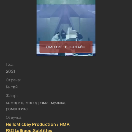
СМОТРЕТЬ ОНЛАЙН
Год:
2021
Страна:
Китай
Жанр:
комедия, мелодрама, музыка,
романтика
Озвучка:
HelloMickey Production / HMP,
FSG Lollipop.Subtitles