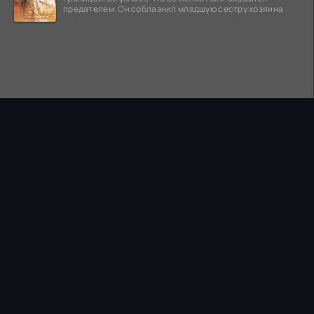
предателем. Он соблазнил младшую сестру хозяина
ПРАВООБЛАДАТЕЛЯМ