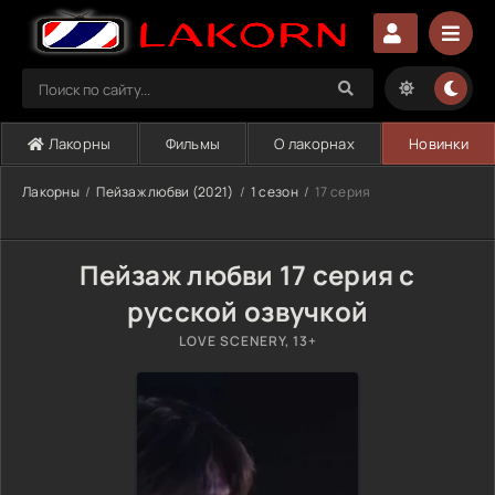
Лакорны
Фильмы
О лакорнах
Новинки
Лакорны
Пейзаж любви (2021)
1 сезон
17 серия
Пейзаж любви 17 серия с
русской озвучкой
LOVE SCENERY, 13+