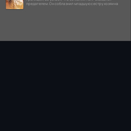
предателем. Он соблазнил младшую сестру хозяина
ПРАВООБЛАДАТЕЛЯМ