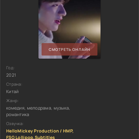
СМОТРЕТЬ ОНЛАЙН
Год:
2021
Страна:
Китай
Жанр:
комедия, мелодрама, музыка,
романтика
Озвучка:
HelloMickey Production / HMP,
FSG Lollipop.Subtitles