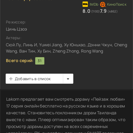
8.0
7.9
(1100)
(4862)
Режиссер:
Цинь Цзоэ
Актеры:
Сюй Лу, Линь И, Yuwei Jiang, Ху Юньхао, Дэнни Чжун, Cheng
Wang, Ван Тин, Ху Бин, Zheng Zhong, Rong Wang
Всего серий:
31
Добавить в список
Lakorn предлагает вам смотреть дораму «Пейзаж любви»
17 серия онлайн бесплатно на русском языке и в хорошем
качестве. Становитесь поклонником дорам Таиланда
вместе с нами. Плеер оптимизирован таким образом, что
просмотр дорамы доступен на всех современных