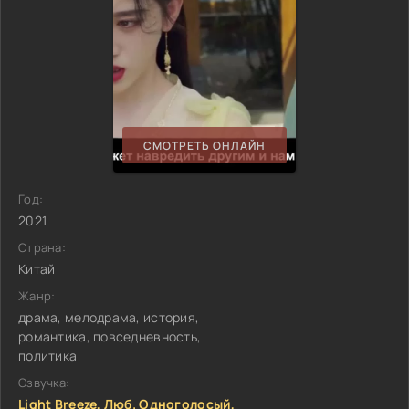
СМОТРЕТЬ ОНЛАЙН
Год:
2021
Страна:
Китай
Жанр:
драма, мелодрама, история,
романтика, повседневность,
политика
Озвучка:
Light Breeze, Люб. Одноголосый,