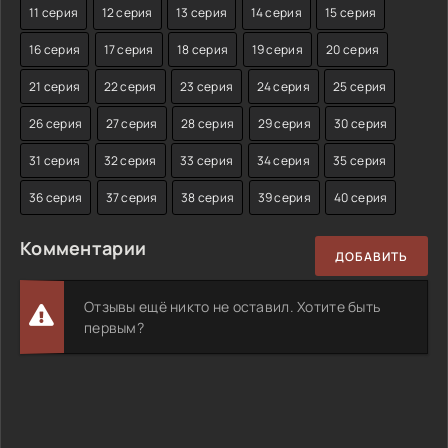
11 серия
12 серия
13 серия
14 серия
15 серия
16 серия
17 серия
18 серия
19 серия
20 серия
21 серия
22 серия
23 серия
24 серия
25 серия
26 серия
27 серия
28 серия
29 серия
30 серия
31 серия
32 серия
33 серия
34 серия
35 серия
36 серия
37 серия
38 серия
39 серия
40 серия
Комментарии
ДОБАВИТЬ
Отзывы ещё никто не оставил. Хотите быть
первым?