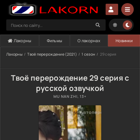
Лакорны
Фильмы
О лакорнах
Новинки
Лакорны
Твоё перерождение (2021)
1 сезон
29 серия
Твоё перерождение 29 серия с
русской озвучкой
MU NAN ZHI, 13+