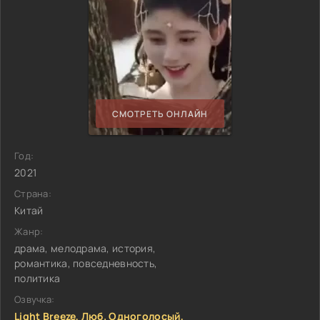
СМОТРЕТЬ ОНЛАЙН
Год:
2021
Страна:
Китай
Жанр:
драма, мелодрама, история,
романтика, повседневность,
политика
Озвучка:
Light Breeze, Люб. Одноголосый,