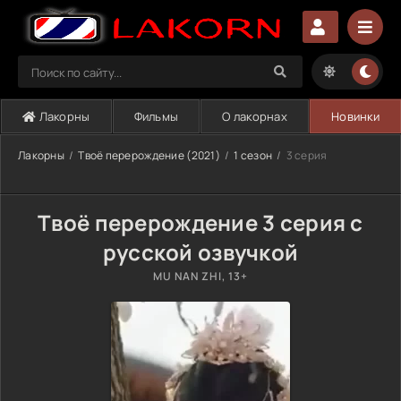
Лакорны
Фильмы
О лакорнах
Новинки
Лакорны
Твоё перерождение (2021)
1 сезон
3 серия
Твоё перерождение 3 серия с
русской озвучкой
MU NAN ZHI, 13+