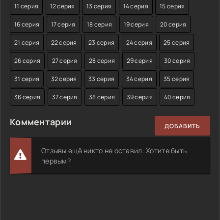
11 серия
12 серия
13 серия
14 серия
15 серия
16 серия
17 серия
18 серия
19 серия
20 серия
21 серия
22 серия
23 серия
24 серия
25 серия
26 серия
27 серия
28 серия
29 серия
30 серия
31 серия
32 серия
33 серия
34 серия
35 серия
36 серия
37 серия
38 серия
39 серия
40 серия
Комментарии
ДОБАВИТЬ
Отзывы ещё никто не оставил. Хотите быть
первым?