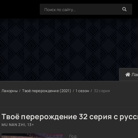
Ла
Лакорны
Твоё перерождение (2021)
1 сезон
32 серия
Твоё перерождение 32 серия с русс
MU NAN ZHI, 13+
Год: