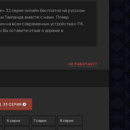
е» 32 серия онлайн бесплатно на русском
ам Таиланда вместе с нами. Плеер
ен на всех современных устройствах: ПК,
 Вы оставите отзыв о дораме в
НЕ РАБОТАЕТ?
. 33 СЕРИЯ
6 серия
7 серия
8 серия