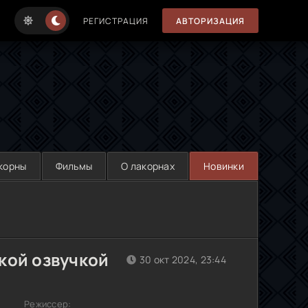
РЕГИСТРАЦИЯ
АВТОРИЗАЦИЯ
корны
Фильмы
О лакорнах
Новинки
кой озвучкой
30 окт 2024, 23:44
Режиссер: