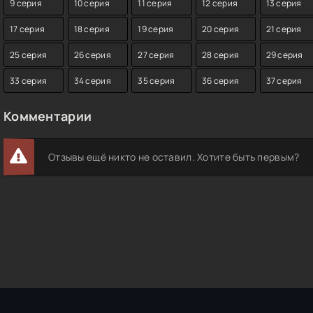
9 серия
10 серия
11 серия
12 серия
13 серия
17 серия
18 серия
19 серия
20 серия
21 серия
25 серия
26 серия
27 серия
28 серия
29 серия
33 серия
34 серия
35 серия
36 серия
37 серия
Комментарии
Отзывы ещё никто не оставил. Хотите быть первым?