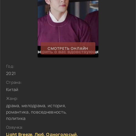
СМОТРЕТЬ ОНЛАЙН
Год:
2021
Страна:
Китай
Жанр:
драма, мелодрама, история,
романтика, повседневность,
политика
Озвучка:
Light Breeze, Люб. Одноголосый,