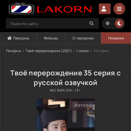
Лакорны
Фильмы
О лакорнах
Новинки
Лакорны
Твоё перерождение (2021)
1 сезон
35 серия
Твоё перерождение 35 серия с
русской озвучкой
MU NAN ZHI, 13+