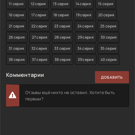
11 серия
12 серия
13 серия
14 серия
15 серия
16 серия
17 серия
18 серия
19 серия
20 серия
21 серия
22 серия
23 серия
24 серия
25 серия
26 серия
27 серия
28 серия
29 серия
30 серия
31 серия
32 серия
33 серия
34 серия
35 серия
36 серия
37 серия
38 серия
39 серия
40 серия
Комментарии
ДОБАВИТЬ
Отзывы ещё никто не оставил. Хотите быть
первым?