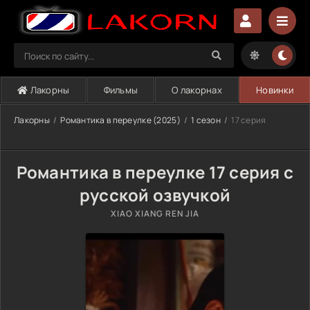
Лакорны
Фильмы
О лакорнах
Новинки
Лакорны
Романтика в переулке (2025)
1 сезон
17 серия
Романтика в переулке 17 серия с
русской озвучкой
XIAO XIANG REN JIA