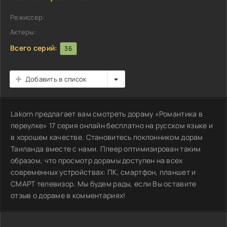
Режиссер:
Актеры:
Всего серий:
36
Добавить в список
Lakorn предлагает вам смотреть дораму «Романтика в
переулке» 17 серия онлайн бесплатно на русском языке и
в хорошем качестве. Становитесь поклонником дорам
Таиланда вместе с нами. Плеер оптимизирован таким
образом, что просмотр дорамы доступен на всех
современных устройствах: ПК, смартфон, планшет и
СМАРТ телевизор. Мы будем рады, если Вы оставите
отзыв о дораме в комментариях!