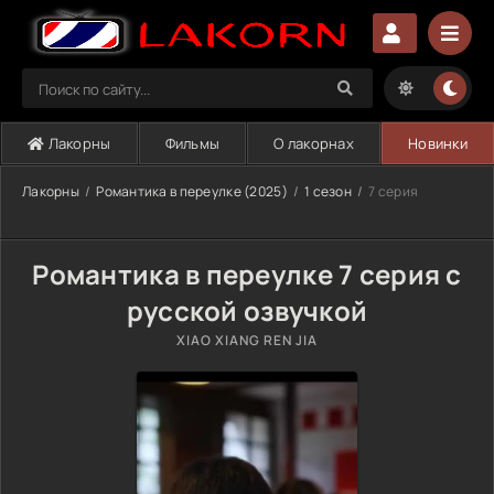
Лакорны
Фильмы
О лакорнах
Новинки
Лакорны
Романтика в переулке (2025)
1 сезон
7 серия
Романтика в переулке 7 серия с
русской озвучкой
XIAO XIANG REN JIA