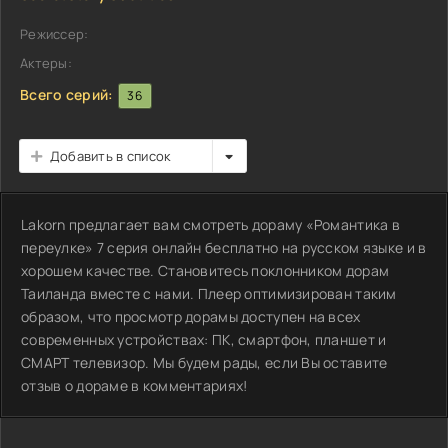
Режиссер:
Актеры:
Всего серий:
36
Добавить в список
Lakorn предлагает вам смотреть дораму «Романтика в
переулке» 7 серия онлайн бесплатно на русском языке и в
хорошем качестве. Становитесь поклонником дорам
Таиланда вместе с нами. Плеер оптимизирован таким
образом, что просмотр дорамы доступен на всех
современных устройствах: ПК, смартфон, планшет и
СМАРТ телевизор. Мы будем рады, если Вы оставите
отзыв о дораме в комментариях!