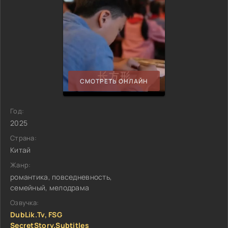
СМОТРЕТЬ ОНЛАЙН
Год:
2025
Страна:
Китай
Жанр:
романтика, повседневность,
семейный, мелодрама
Озвучка:
DubLik.Tv, FSG
SecretStory.Subtitles