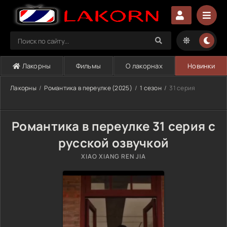
Лакорны
Фильмы
О лакорнах
Новинки
Лакорны
Романтика в переулке (2025)
1 сезон
31 серия
Романтика в переулке 31 серия с
русской озвучкой
XIAO XIANG REN JIA