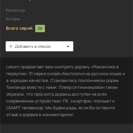
Режиссер:
Актеры:
Всего серий:
36
Добавить в список
Lakorn предлагает вам смотреть дораму «Романтика в
переулке» 31 серия онлайн бесплатно на русском языке и
в хорошем качестве. Становитесь поклонником дорам
Таиланда вместе с нами. Плеер оптимизирован таким
образом, что просмотр дорамы доступен на всех
современных устройствах: ПК, смартфон, планшет и
СМАРТ телевизор. Мы будем рады, если Вы оставите
отзыв о дораме в комментариях!