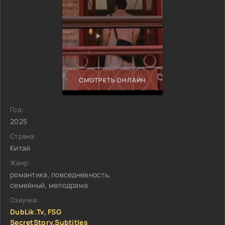
СМОТРЕТЬ ОНЛАЙН
Год:
2025
Страна:
Китай
Жанр:
романтика, повседневность,
семейный, мелодрама
Озвучка:
DubLik.Tv, FSG
SecretStory.Subtitles