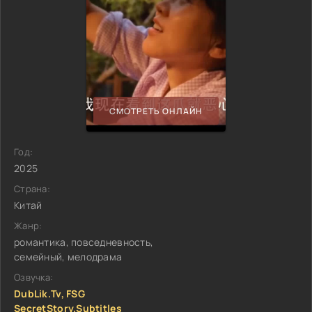
СМОТРЕТЬ ОНЛАЙН
Год:
2025
Страна:
Китай
Жанр:
романтика, повседневность,
семейный, мелодрама
Озвучка:
DubLik.Tv, FSG
SecretStory.Subtitles