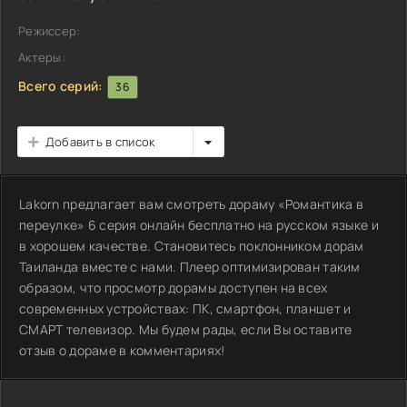
Режиссер:
Актеры:
Всего серий:
36
Добавить в список
Lakorn предлагает вам смотреть дораму «Романтика в
переулке» 6 серия онлайн бесплатно на русском языке и
в хорошем качестве. Становитесь поклонником дорам
Таиланда вместе с нами. Плеер оптимизирован таким
образом, что просмотр дорамы доступен на всех
современных устройствах: ПК, смартфон, планшет и
СМАРТ телевизор. Мы будем рады, если Вы оставите
отзыв о дораме в комментариях!