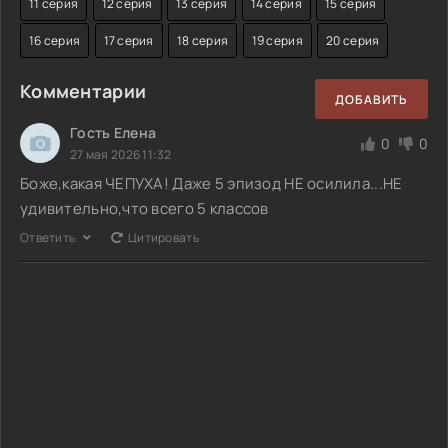
11 серия
12 серия
13 серия
14 серия
15 серия
16 серия
17 серия
18 серия
19 серия
20 серия
Комментарии
ДОБАВИТЬ
Гость Елена
0
0
27 мая 2026 11:32
Боже,какая ЧЕПУХА! Даже 5 эпизод НЕ осилила...НЕ
удивительно,что всего 5 классов
Ответить
Цитировать