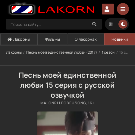
Лакорны
Фильмы
О лакорнах
Новинки
Лакорны
Песнь моей единственной любви (2017)
1 сезон
15 серия
Песнь моей единственной
любви 15 серия с русской
озвучкой
MAI ONRI LEOBEUSONG, 16+