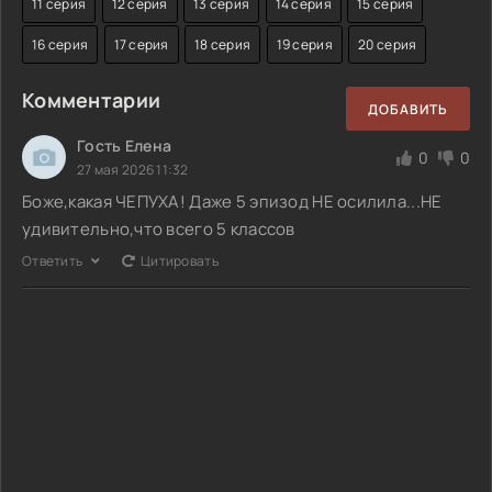
11 серия
12 серия
13 серия
14 серия
15 серия
16 серия
17 серия
18 серия
19 серия
20 серия
Комментарии
ДОБАВИТЬ
Гость Елена
0
0
27 мая 2026 11:32
Боже,какая ЧЕПУХА! Даже 5 эпизод НЕ осилила...НЕ
удивительно,что всего 5 классов
Ответить
Цитировать