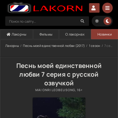
Лакорны
Фильмы
О лакорнах
Новинки
Лакорны
Песнь моей единственной любви (2017)
1 сезон
7 серия
Песнь моей единственной
любви 7 серия с русской
озвучкой
MAI ONRI LEOBEUSONG, 16+