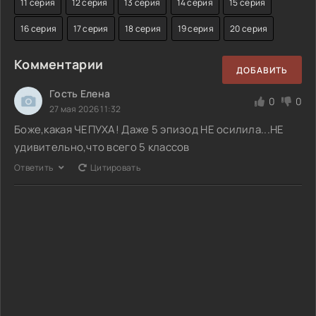
11 серия
12 серия
13 серия
14 серия
15 серия
16 серия
17 серия
18 серия
19 серия
20 серия
Комментарии
ДОБАВИТЬ
Гость Елена
0
0
27 мая 2026 11:32
Боже,какая ЧЕПУХА! Даже 5 эпизод НЕ осилила...НЕ
удивительно,что всего 5 классов
Ответить
Цитировать