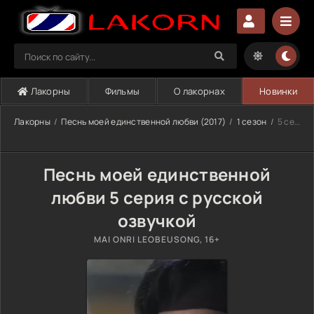
Лакорны
Фильмы
О лакорнах
Новинки
Лакорны
Песнь моей единственной любви (2017)
1 сезон
5 серия
Песнь моей единственной
любви 5 серия с русской
озвучкой
MAI ONRI LEOBEUSONG, 16+