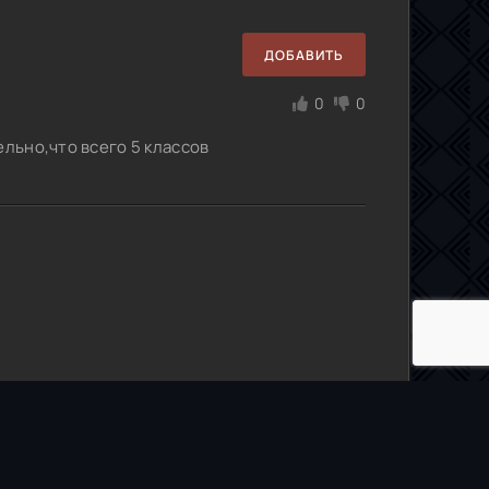
ДОБАВИТЬ
0
0
ельно,что всего 5 классов