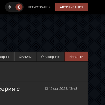
РЕГИСТРАЦИЯ
АВТОРИЗАЦИЯ
корны
Фильмы
О лакорнах
Новинки
серия с
12 окт 2023, 13:48