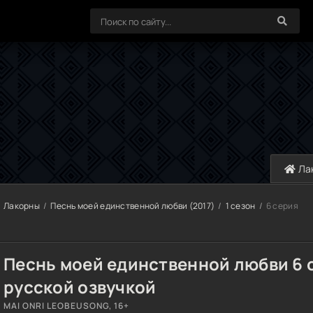
Ла
Лакорны
Песнь моей единственной любви (2017)
1 сезон
6 серия
Песнь моей единственной любви 6 
русской озвучкой
MAI ONRI LEOBEUSONG, 16+