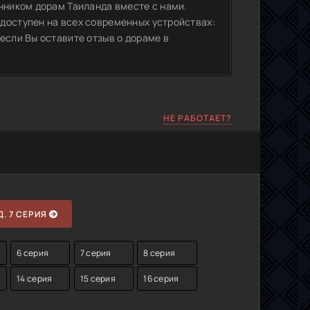
нником дорам Таиланда вместе с нами.
доступен на всех современных устройствах:
если Вы оставите отзыв о дораме в
НЕ РАБОТАЕТ?
. 7 СЕРИЯ
6 серия
7 серия
8 серия
14 серия
15 серия
16 серия