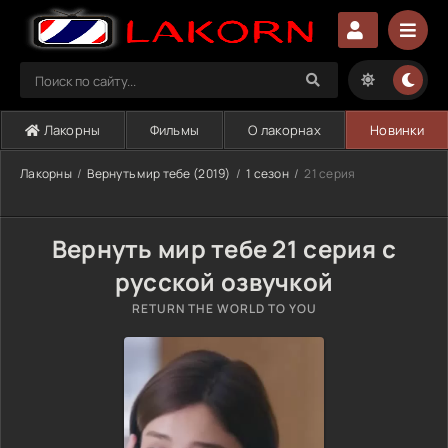
Лакорны
Фильмы
О лакорнах
Новинки
Лакорны
Вернуть мир тебе (2019)
1 сезон
21 серия
Вернуть мир тебе 21 серия с
русской озвучкой
RETURN THE WORLD TO YOU