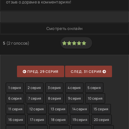
отзыв о дораме в комментариях!
Смотреть онлайн
5
(
2
голосов)
100
1
2
3
4
5
ПРЕД. 29 СЕРИЯ
СЛЕД. 31 СЕРИЯ
1 серия
2 серия
3 серия
4 серия
5 серия
6 серия
7 серия
8 серия
9 серия
10 серия
11 серия
12 серия
13 серия
14 серия
15 серия
16 серия
17 серия
18 серия
19 серия
20 серия