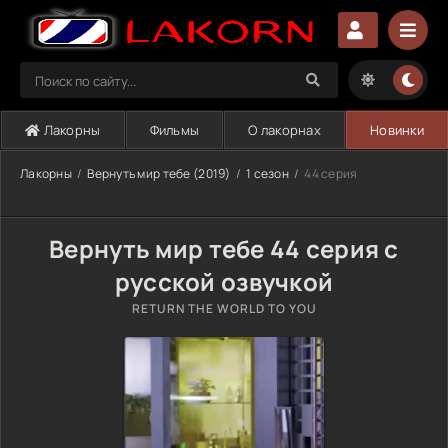
Лакорны
Фильмы
О лакорнах
Новинки
Лакорны
Вернуть мир тебе (2019)
1 сезон
44 серия
Вернуть мир тебе 44 серия с
русской озвучкой
RETURN THE WORLD TO YOU