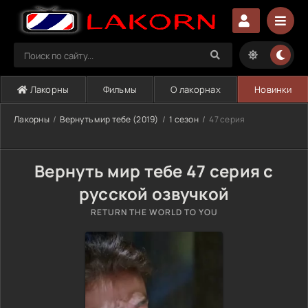
Лакорны
Фильмы
О лакорнах
Новинки
Лакорны
Вернуть мир тебе (2019)
1 сезон
47 серия
Вернуть мир тебе 47 серия с
русской озвучкой
RETURN THE WORLD TO YOU