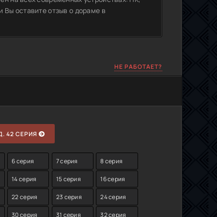
 Вы оставите отзыв о дораме в
НЕ РАБОТАЕТ?
. 42 СЕРИЯ
6 серия
7 серия
8 серия
14 серия
15 серия
16 серия
22 серия
23 серия
24 серия
30 серия
31 серия
32 серия