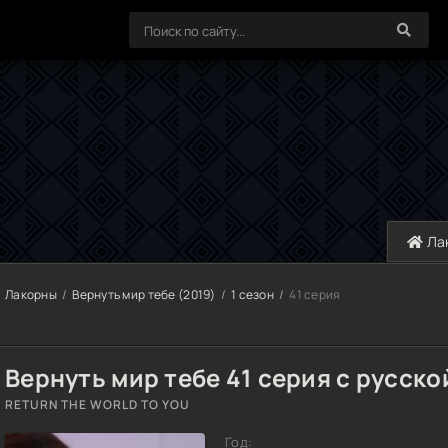
Ла
Лакорны
Вернуть мир тебе (2019)
1 сезон
41 серия
Вернуть мир тебе 41 серия с русско
RETURN THE WORLD TO YOU
Год: