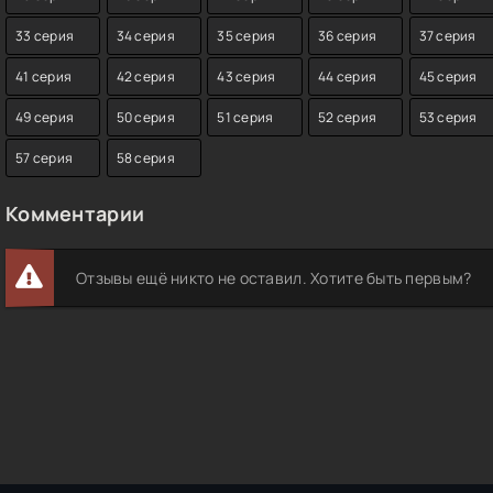
33 серия
34 серия
35 серия
36 серия
37 серия
41 серия
42 серия
43 серия
44 серия
45 серия
49 серия
50 серия
51 серия
52 серия
53 серия
57 серия
58 серия
Комментарии
Отзывы ещё никто не оставил. Хотите быть первым?