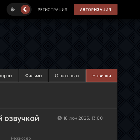
РЕГИСТРАЦИЯ
АВТОРИЗАЦИЯ
корны
Фильмы
О лакорнах
Новинки
й озвучкой
18 июн 2025, 13:00
Режиссер: