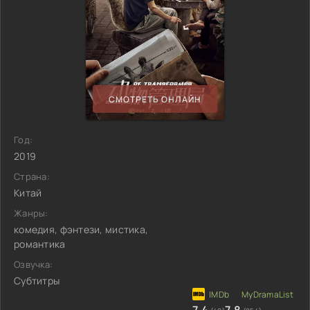
СМОТРЕТЬ ОНЛАЙН
Год:
2019
Страна:
Китай
Жанры:
комедия, фэнтези, мистика,
романтика
Озвучка:
Субтитры