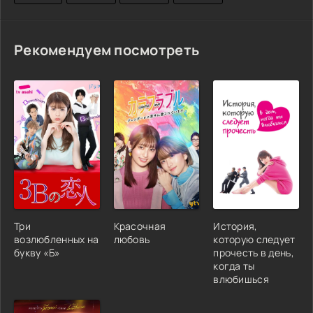
Рекомендуем посмотреть
Три
Красочная
История,
возлюбленных на
любовь
которую следует
букву «Б»
прочесть в день,
когда ты
влюбишься