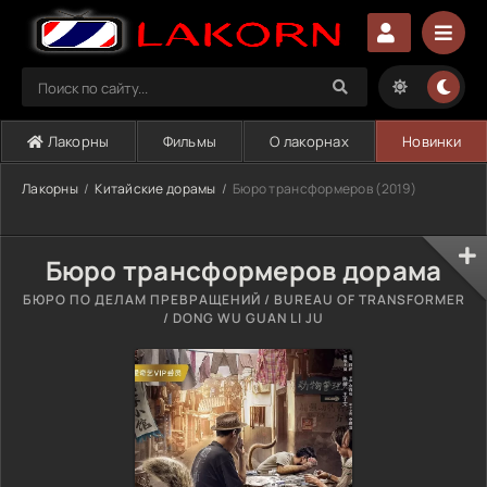
Лакорны
Фильмы
О лакорнах
Новинки
Лакорны
Китайские дорамы
Бюро трансформеров (2019)
Бюро трансформеров дорама
БЮРО ПО ДЕЛАМ ПРЕВРАЩЕНИЙ / BUREAU OF TRANSFORMER
/ DONG WU GUAN LI JU