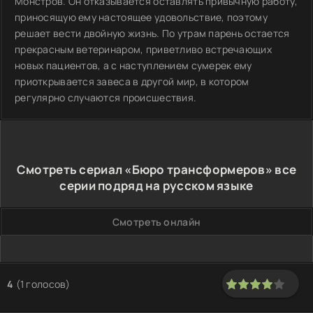
Монстров. Он отказывается оставлять привычную работу,
приносящую ему настоящее удовольствие, поэтому
решает вести двойную жизнь. По утрам парень остается
прекрасным ветеринаром, приветливо встречающих
новых пациентов, а с наступлением сумерек ему
приоткрывается завеса в другой мир, в котором
регулярно случаются происшествия.
Смотреть сериал «Бюро трансформеров» все
серии подряд на русском языке
Смотреть онлайн
4
(
1
голосов)
80
1
2
3
4
5