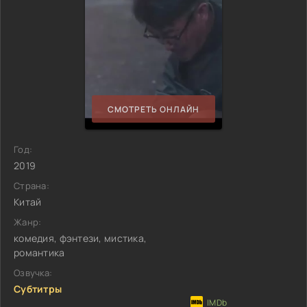
СМОТРЕТЬ ОНЛАЙН
Год:
2019
Страна:
Китай
Жанр:
комедия, фэнтези, мистика,
романтика
Озвучка:
Субтитры