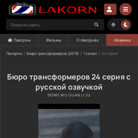
Лакорны
Фильмы
О лакорнах
Новинки
Лакорны
Бюро трансформеров (2019)
1 сезон
24 серия
Бюро трансформеров 24 серия с
русской озвучкой
DONG WU GUAN LI JU