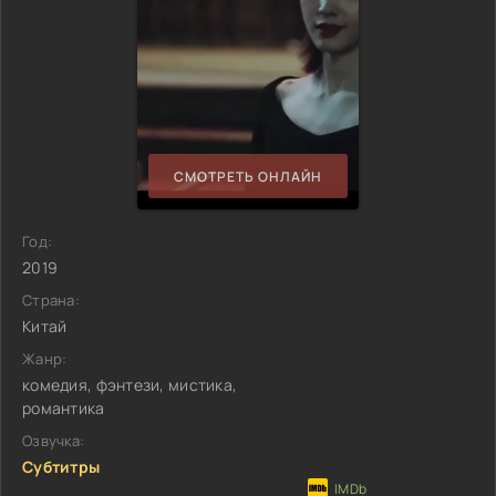
СМОТРЕТЬ ОНЛАЙН
Год:
2019
Страна:
Китай
Жанр:
комедия, фэнтези, мистика,
романтика
Озвучка:
Субтитры