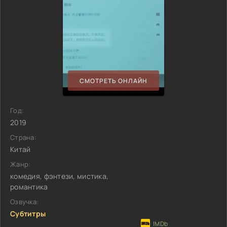
СМОТРЕТЬ ОНЛАЙН
Год:
2019
Страна:
Китай
Жанр:
комедия, фэнтези, мистика,
романтика
Озвучка:
Субтитры