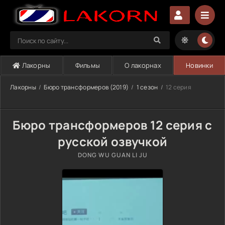
Лакорны
Фильмы
О лакорнах
Новинки
Лакорны
Бюро трансформеров (2019)
1 сезон
12 серия
Бюро трансформеров 12 серия с
русской озвучкой
DONG WU GUAN LI JU