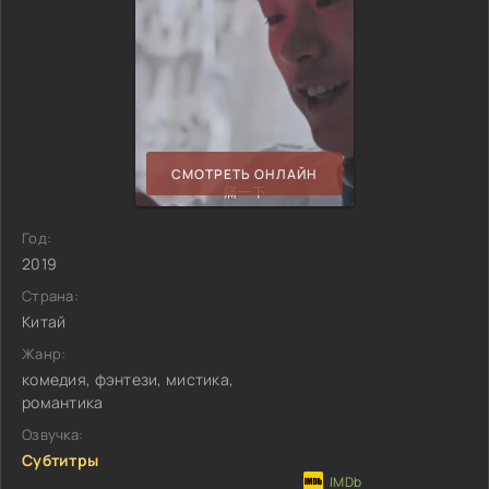
СМОТРЕТЬ ОНЛАЙН
Год:
2019
Страна:
Китай
Жанр:
комедия, фэнтези, мистика,
романтика
Озвучка:
Субтитры