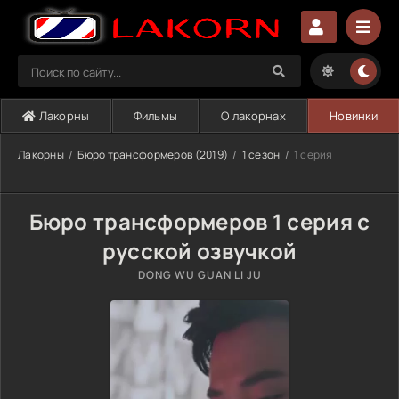
Лакорны
Фильмы
О лакорнах
Новинки
Лакорны
Бюро трансформеров (2019)
1 сезон
1 серия
Бюро трансформеров 1 серия с
русской озвучкой
DONG WU GUAN LI JU