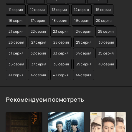
11 серия
12 серия
13 серия
14 серия
15 серия
16 серия
17 серия
18 серия
19 серия
20 серия
21 серия
22 серия
23 серия
24 серия
25 серия
26 серия
27 серия
28 серия
29 серия
30 серия
31 серия
32 серия
33 серия
34 серия
35 серия
36 серия
37 серия
38 серия
39 серия
40 серия
41 серия
42 серия
43 серия
44 серия
Рекомендуем посмотреть