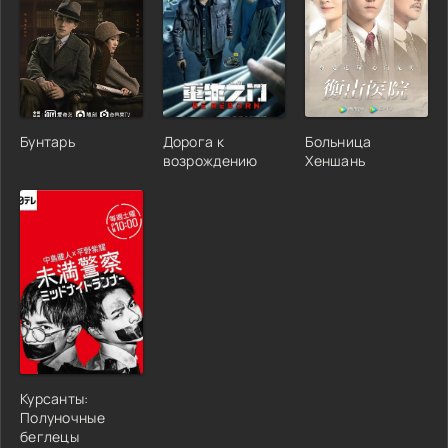
Бунтарь
Дорога к
Больница
возрождению
Хеншань
Курсанты:
Полуночные
беглецы