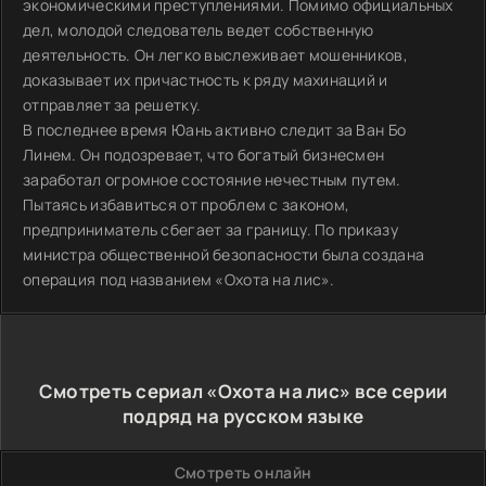
экономическими преступлениями. Помимо официальных
дел, молодой следователь ведет собственную
деятельность. Он легко выслеживает мошенников,
доказывает их причастность к ряду махинаций и
отправляет за решетку.
В последнее время Юань активно следит за Ван Бо
Линем. Он подозревает, что богатый бизнесмен
заработал огромное состояние нечестным путем.
Пытаясь избавиться от проблем с законом,
предприниматель сбегает за границу. По приказу
министра общественной безопасности была создана
операция под названием «Охота на лис».
Смотреть сериал «Охота на лис» все серии
подряд на русском языке
Смотреть онлайн