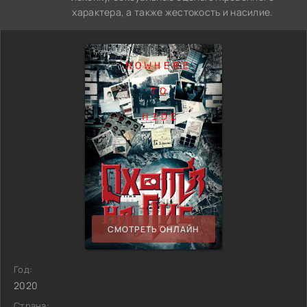
характера, а также жестокость и насилие.
СМОТРЕТЬ ОНЛАЙН
Год:
2020
Страна: