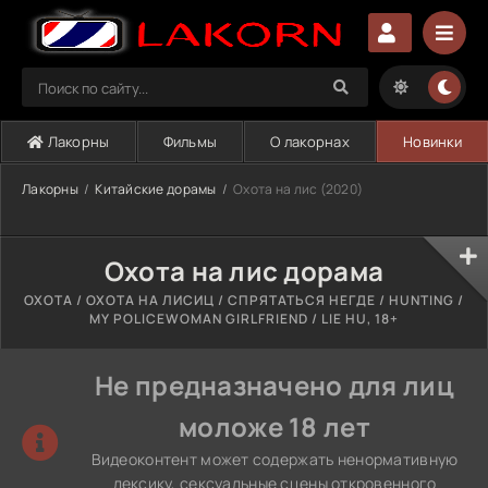
Лакорны
Фильмы
О лакорнах
Новинки
Лакорны
Китайские дорамы
Охота на лис (2020)
Охота на лис дорама
ОХОТА / ОХОТА НА ЛИСИЦ / СПРЯТАТЬСЯ НЕГДЕ / HUNTING /
MY POLICEWOMAN GIRLFRIEND / LIE HU, 18+
Не предназначено для лиц
моложе 18 лет
Видеоконтент может содержать ненормативную
лексику, сексуальные сцены откровенного