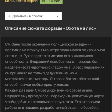
Количество серий:
ВСЕ СЕРИИ
Добавить в список
Описание сюжета дорамы «Охота на лис»
Ся Юань после окончания полицейской академии
поступил на службу. Он быстро поднимался по карьерной
лестнице. Руководство отметило его выдающиеся
способности. Вчерашний новобранец от природы был
наделен нестандартным складом ума. В расследованиях
он применял не только дедуктивные, но и
математические методы. Он разработал собственной
способ поимки любых преступников.
Каждый раз идеи Ся безукоризненно срабатывали.
Нередко ему приходилось переходить допустимую черту,
чтобы добиться желаемого результата. Его отправили
работать в недавно разработанный отдел по борьбе с