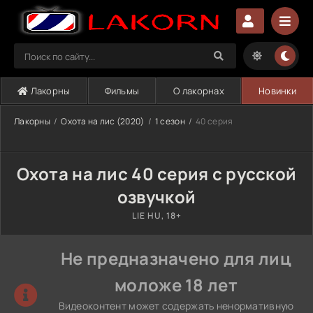
Лакорны
Фильмы
О лакорнах
Новинки
Лакорны
Охота на лис (2020)
1 сезон
40 серия
Охота на лис 40 серия с русской
озвучкой
LIE HU, 18+
Не предназначено для лиц
моложе 18 лет
Видеоконтент может содержать ненормативную