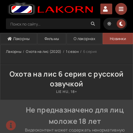
Лакорны
Фильмы
О лакорнах
Новинки
Лакорны
Охота на лис (2020)
1 сезон
6 серия
Охота на лис 6 серия с русской
озвучкой
LIE HU, 18+
Не предназначено для лиц
моложе 18 лет
Видеоконтент может содержать ненормативную