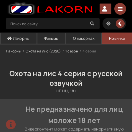
Лакорны
Фильмы
О лакорнах
Новинки
Лакорны
Охота на лис (2020)
1 сезон
4 серия
Охота на лис 4 серия с русской
озвучкой
LIE HU, 18+
Не предназначено для лиц
моложе 18 лет
Видеоконтент может содержать ненормативную