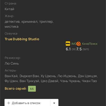
Страна:
Китай
Жанр:
детектив, криминал, триллер,
мистика
Озвучка:
True Dubbing Studio
6.1
7.5
(35)
(1971)
Режиссер:
Лю Синь
Актеры:
Ван Кай, Энджел Ван, Ху Цзюнь, Лю Ицзюнь, Дэн Цзяцзя,
Фу Цзин, Ван Тунхуэй, Цяо Давэй, Чэнь Чухань, Чжан Тао
Всего серий:
44
Добавить в список