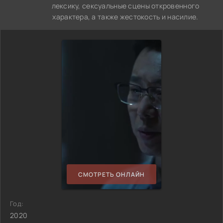
лексику, сексуальные сцены откровенного
характера, а также жестокость и насилие.
СМОТРЕТЬ ОНЛАЙН
Год:
2020