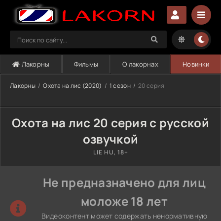
Лакорны
Фильмы
О лакорнах
Новинки
Лакорны
Охота на лис (2020)
1 сезон
20 серия
Охота на лис 20 серия с русской
озвучкой
LIE HU, 18+
Не предназначено для лиц
моложе 18 лет
Видеоконтент может содержать ненормативную