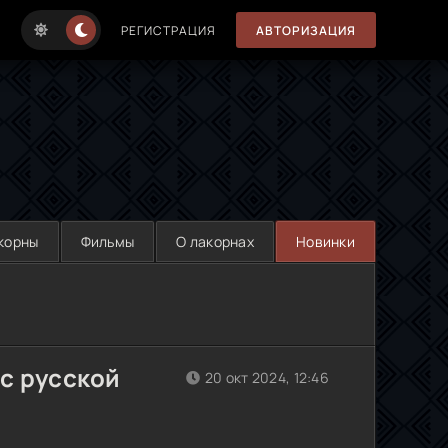
РЕГИСТРАЦИЯ
АВТОРИЗАЦИЯ
корны
Фильмы
О лакорнах
Новинки
с русской
20 окт 2024, 12:46