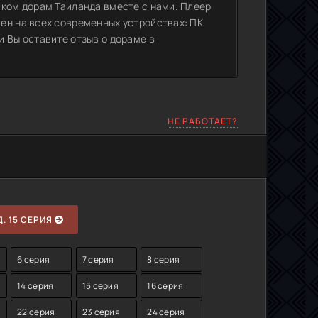
иком дорам Таиланда вместе с нами. Плеер
ен на всех современных устройствах: ПК,
 Вы оставите отзыв о дораме в
НЕ РАБОТАЕТ?
. 15 СЕРИЯ
6 серия
7 серия
8 серия
14 серия
15 серия
16 серия
22 серия
23 серия
24 серия