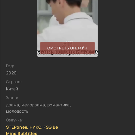
СМОТРЕТЬ ОНЛАЙН
Год:
2020
Страна:
Китай
Жанр:
драма, мелодрама, романтика,
молодость
Озвучка:
STEPonee, НИКО, FSG Be
Mine.Subtitles