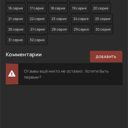
16 серия
17 серия
18 серия
19 серия
20 серия
21 серия
22 серия
23 серия
24 серия
25 серия
26 серия
27 серия
28 серия
29 серия
30 серия
31 серия
32 серия
Комментарии
ДОБАВИТЬ
Отзывы ещё никто не оставил. Хотите быть
первым?