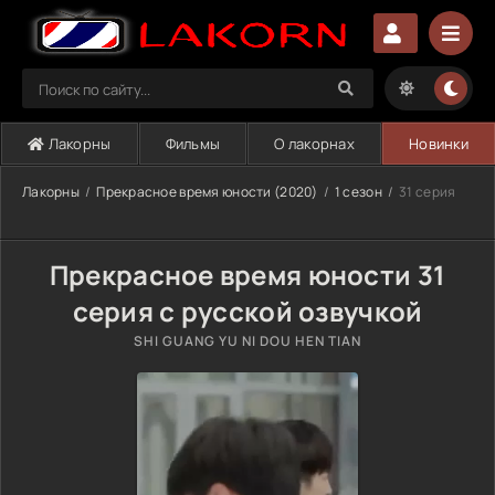
Лакорны
Фильмы
О лакорнах
Новинки
Лакорны
Прекрасное время юности (2020)
1 сезон
31 серия
Прекрасное время юности 31
серия с русской озвучкой
SHI GUANG YU NI DOU HEN TIAN