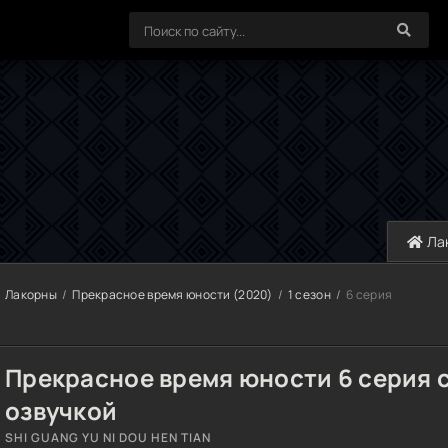
Ла
Лакорны
Прекрасное время юности (2020)
1 сезон
6 серия
Прекрасное время юности 6 серия 
озвучкой
SHI GUANG YU NI DOU HEN TIAN