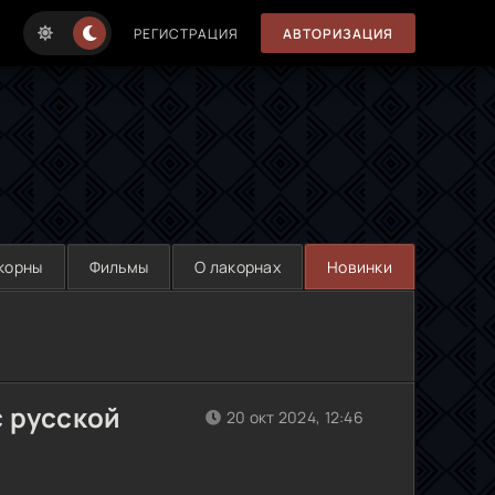
РЕГИСТРАЦИЯ
АВТОРИЗАЦИЯ
корны
Фильмы
О лакорнах
Новинки
с русской
20 окт 2024, 12:46