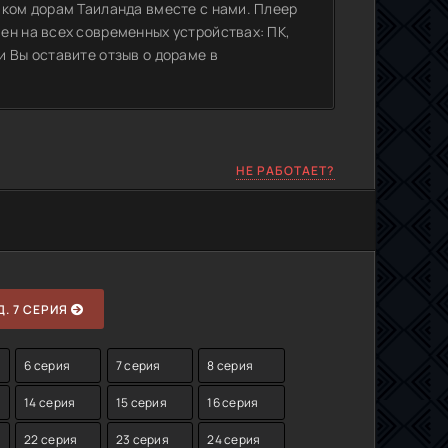
иком дорам Таиланда вместе с нами. Плеер
ен на всех современных устройствах: ПК,
 Вы оставите отзыв о дораме в
НЕ РАБОТАЕТ?
. 7 СЕРИЯ
6 серия
7 серия
8 серия
14 серия
15 серия
16 серия
22 серия
23 серия
24 серия