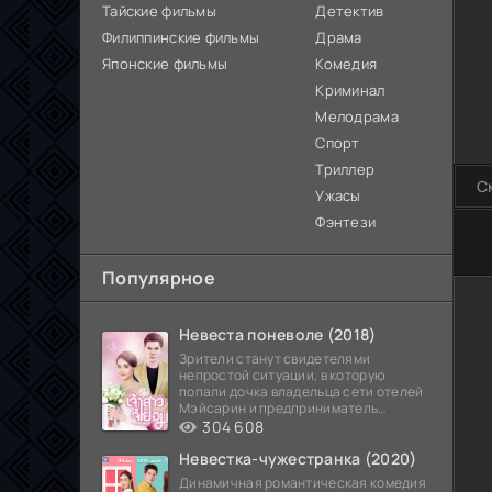
Тайские фильмы
Детектив
Филиппинские фильмы
Драма
Японские фильмы
Комедия
Криминал
Мелодрама
Спорт
Триллер
С
Ужасы
Фэнтези
100
Популярное
Невеста поневоле (2018)
Зрители станут свидетелями
непростой ситуации, в которую
попали дочка владельца сети отелей
Мэйсарин и предприниматель
Кетдэн. Обоих главных героев
304 608
Невестка-чужестранка (2020)
Динамичная романтическая комедия