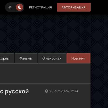
РЕГИСТРАЦИЯ
АВТОРИЗАЦИЯ
корны
Фильмы
О лакорнах
Новинки
с русской
20 окт 2024, 12:46