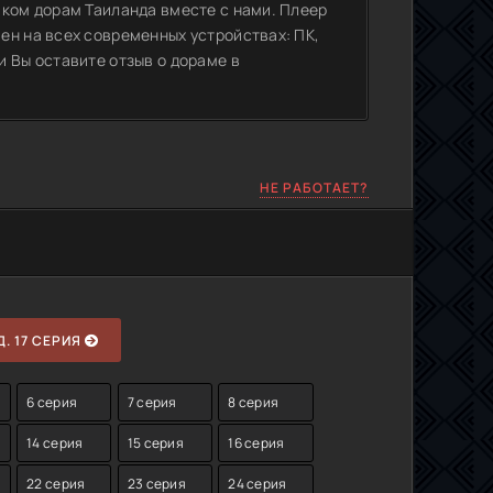
иком дорам Таиланда вместе с нами. Плеер
ен на всех современных устройствах: ПК,
 Вы оставите отзыв о дораме в
НЕ РАБОТАЕТ?
. 17 СЕРИЯ
6 серия
7 серия
8 серия
14 серия
15 серия
16 серия
22 серия
23 серия
24 серия