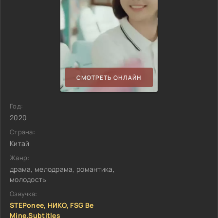
СМОТРЕТЬ ОНЛАЙН
Год:
2020
Страна:
Китай
Жанр:
драма, мелодрама, романтика,
молодость
Озвучка:
STEPonee, НИКО, FSG Be
Mine.Subtitles