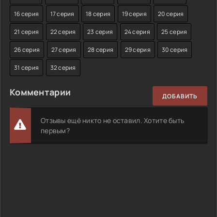
16 серия
17 серия
18 серия
19 серия
20 серия
21 серия
22 серия
23 серия
24 серия
25 серия
26 серия
27 серия
28 серия
29 серия
30 серия
31 серия
32 серия
Комментарии
ДОБАВИТЬ
Отзывы ещё никто не оставил. Хотите быть
первым?