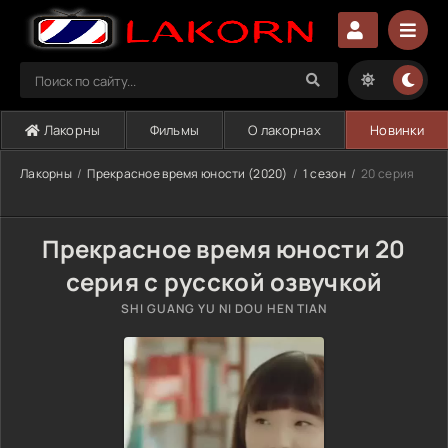
Лакорны
Фильмы
О лакорнах
Новинки
Лакорны
Прекрасное время юности (2020)
1 сезон
20 серия
Прекрасное время юности 20
серия с русской озвучкой
SHI GUANG YU NI DOU HEN TIAN