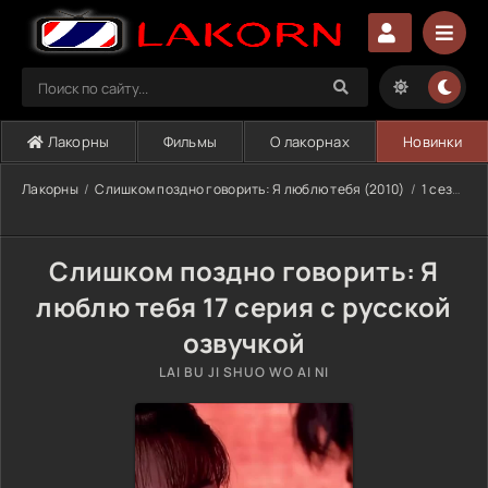
Лакорны
Фильмы
О лакорнах
Новинки
Лакорны
Слишком поздно говорить: Я люблю тебя (2010)
1 сезон
Слишком поздно говорить: Я
люблю тебя 17 серия с русской
озвучкой
LAI BU JI SHUO WO AI NI