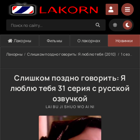
Лакорны
Фильмы
О лакорнах
Новинки
Лакорны
Слишком поздно говорить: Я люблю тебя (2010)
1 сезон
Слишком поздно говорить: Я
люблю тебя 31 серия с русской
озвучкой
LAI BU JI SHUO WO AI NI