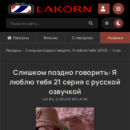
Лакорны
Фильмы
О лакорнах
Новинки
Лакорны
Слишком поздно говорить: Я люблю тебя (2010)
1 сезон
Слишком поздно говорить: Я
люблю тебя 21 серия с русской
озвучкой
LAI BU JI SHUO WO AI NI