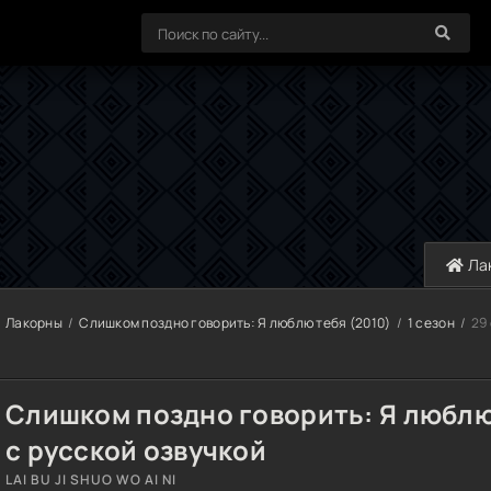
Ла
Лакорны
Слишком поздно говорить: Я люблю тебя (2010)
1 сезон
29
Слишком поздно говорить: Я люблю
с русской озвучкой
LAI BU JI SHUO WO AI NI