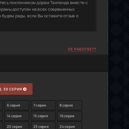
итесь поклонником дорам Таиланда вместе с
орамы доступен на всех современных
 будем рады, если Вы оставите отзыв о
НЕ РАБОТАЕТ?
. 30 СЕРИЯ
6 серия
7 серия
8 серия
14 серия
15 серия
16 серия
22 серия
23 серия
24 серия