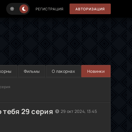
РЕГИСТРАЦИЯ
АВТОРИЗАЦИЯ
корны
Фильмы
О лакорнах
Новинки
 серия
 тебя 29 серия
29 окт 2024, 13:45