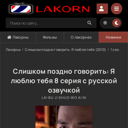
Лакорны
Фильмы
О лакорнах
Новинки
Лакорны
Слишком поздно говорить: Я люблю тебя (2010)
1 сезон
Слишком поздно говорить: Я
люблю тебя 8 серия с русской
озвучкой
LAI BU JI SHUO WO AI NI