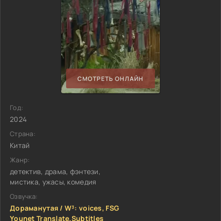
СМОТРЕТЬ ОНЛАЙН
Год:
2024
Страна:
Китай
Жанр:
детектив, драма, фэнтези,
мистика, ужасы, комедия
Озвучка:
Дораманутая / W³: voices, FSG
Younet Translate.Subtitles