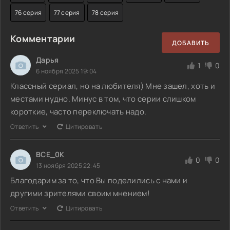
76 серия
77 серия
78 серия
Комментарии
ДОБАВИТЬ
Дарья
1
0
6 ноября 2025 19:04
Классный сериал, но на любителя) Мне зашел, хоть и
местами нудно. Минус в том, что серии слишком
короткие, часто переключать надо.
Ответить
Цитировать
BCE_0K
0
0
13 ноября 2025 22:45
Благодарим за то, что Вы поделились с нами и
другими зрителями своим мнением!
Ответить
Цитировать