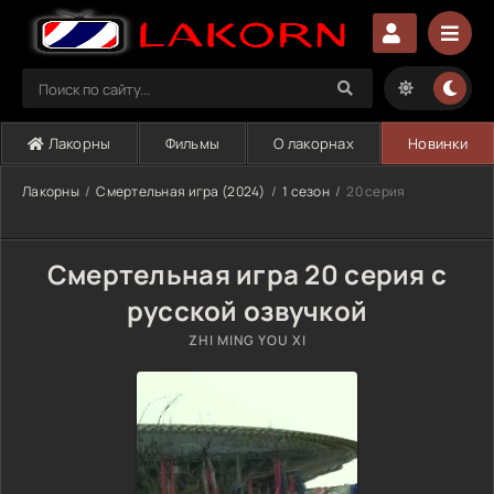
Лакорны
Фильмы
О лакорнах
Новинки
Лакорны
Смертельная игра (2024)
1 сезон
20 серия
Смертельная игра 20 серия с
русской озвучкой
ZHI MING YOU XI