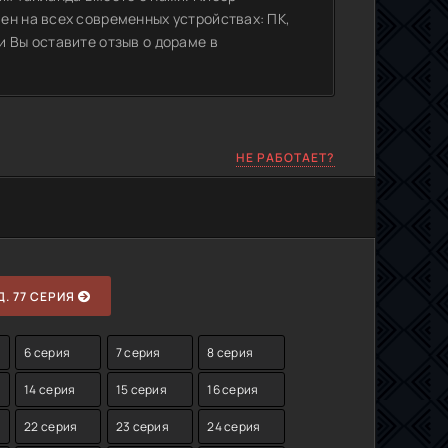
ен на всех современных устройствах: ПК,
 Вы оставите отзыв о дораме в
НЕ РАБОТАЕТ?
. 77 СЕРИЯ
6 серия
7 серия
8 серия
14 серия
15 серия
16 серия
22 серия
23 серия
24 серия