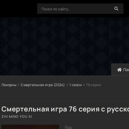
Ла
Лакорны
Смертельная игра (2024)
1 сезон
76 серия
Смертельная игра 76 серия с русск
ZHI MING YOU XI
Год: