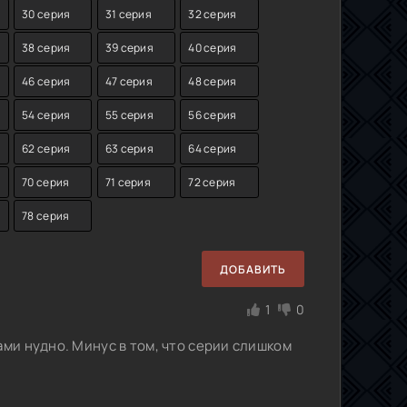
30 серия
31 серия
32 серия
38 серия
39 серия
40 серия
46 серия
47 серия
48 серия
54 серия
55 серия
56 серия
62 серия
63 серия
64 серия
70 серия
71 серия
72 серия
78 серия
ДОБАВИТЬ
1
0
ами нудно. Минус в том, что серии слишком