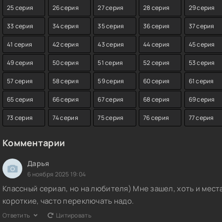
25 серия
26 серия
27 серия
28 серия
29 серия
33 серия
34 серия
35 серия
36 серия
37 серия
41 серия
42 серия
43 серия
44 серия
45 серия
49 серия
50 серия
51 серия
52 серия
53 серия
57 серия
58 серия
59 серия
60 серия
61 серия
65 серия
66 серия
67 серия
68 серия
69 серия
73 серия
74 серия
75 серия
76 серия
77 серия
Комментарии
Дарья
6 ноября 2025 19:04
Классный сериал, но на любителя) Мне зашел, хоть и мест
короткие, часто переключать надо.
Ответить
Цитировать