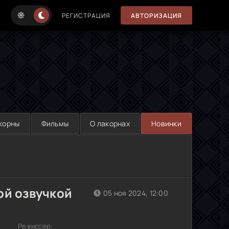
РЕГИСТРАЦИЯ
АВТОРИЗАЦИЯ
корны
Фильмы
О лакорнах
Новинки
ой озвучкой
05 ноя 2024, 12:00
Режиссер: