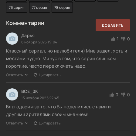
76 серия
77 серия
78 серия
Комментарии
ДОБАВИТЬ
Дарья
1
0
6 ноября 2025 19:04
Классный сериал, но на любителя) Мне зашел, хоть и
местами нудно. Минус в том, что серии слишком
короткие, часто переключать надо.
Ответить
Цитировать
BCE_0K
0
0
13 ноября 2025 22:45
Благодарим за то, что Вы поделились с нами и
другими зрителями своим мнением!
Ответить
Цитировать