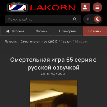
Лакорны
Фильмы
О лакорнах
Новинки
Лакорны
Смертельная игра (2024)
1 сезон
65 серия
Смертельная игра 65 серия с
русской озвучкой
ZHI MING YOU XI