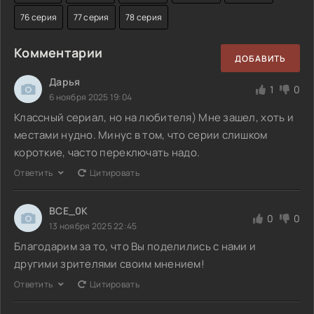
76 серия
77 серия
78 серия
Комментарии
ДОБАВИТЬ
Дарья
1
0
6 ноября 2025 19:04
Классный сериал, но на любителя) Мне зашел, хоть и
местами нудно. Минус в том, что серии слишком
короткие, часто переключать надо.
Ответить
Цитировать
BCE_0K
0
0
13 ноября 2025 22:45
Благодарим за то, что Вы поделились с нами и
другими зрителями своим мнением!
Ответить
Цитировать