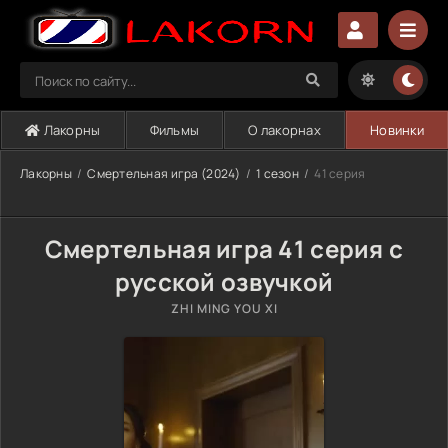
Лакорны
Фильмы
О лакорнах
Новинки
Лакорны
Смертельная игра (2024)
1 сезон
41 серия
Смертельная игра 41 серия с
русской озвучкой
ZHI MING YOU XI