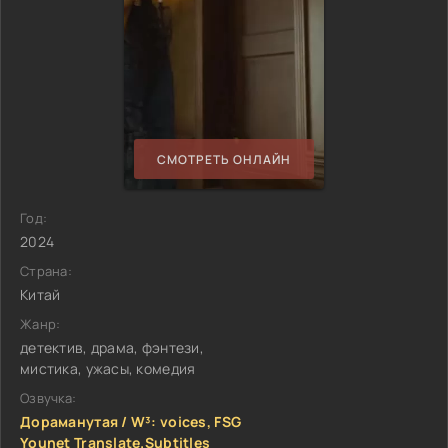
СМОТРЕТЬ ОНЛАЙН
Год:
2024
Страна:
Китай
Жанр:
детектив, драма, фэнтези,
мистика, ужасы, комедия
Озвучка:
Дораманутая / W³: voices, FSG
Younet Translate.Subtitles