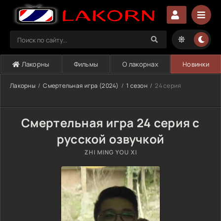
Лакорны
Фильмы
О лакорнах
Новинки
Лакорны
Смертельная игра (2024)
1 сезон
24 серия
Смертельная игра 24 серия с
русской озвучкой
ZHI MING YOU XI