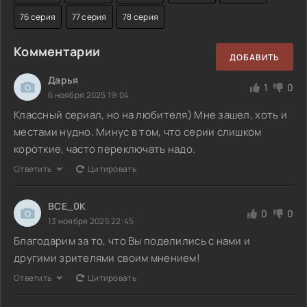
76 серия
77 серия
78 серия
Комментарии
ДОБАВИТЬ
Дарья
1
0
6 ноября 2025 19:04
Классный сериал, но на любителя) Мне зашел, хоть и
местами нудно. Минус в том, что серии слишком
короткие, часто переключать надо.
Ответить
Цитировать
BCE_0K
0
0
13 ноября 2025 22:45
Благодарим за то, что Вы поделились с нами и
другими зрителями своим мнением!
Ответить
Цитировать